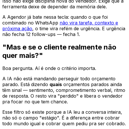
Isso não exige disciplina nova do vendedor. Exige que a
ferramenta deixe de depender da memória dele.
A Agendor já bate nessa tecla: quando o que foi
combinado no WhatsApp
não vira tarefa, contexto e
próxima ação
, o time vira refém de urgência. E urgência
não fecha 12 follow-ups — fecha 1.
"Mas e se o cliente realmente não
quer mais?"
Boa pergunta. Aí é onde o critério importa.
A IA não está mandando perseguir todo orçamento
parado. Está dizendo
quais
orçamentos parados ainda
têm sinal — sentimento, comprometimento verbal, ritmo
de resposta. O resto vira "perdido" e libera o vendedor
pra focar no que tem chance.
Esse filtro só existe porque a IA leu a conversa inteira,
não só o campo "estágio". É a diferença entre cobrar
todo mundo igual e cobrar quem pediu pra ser cobrado.