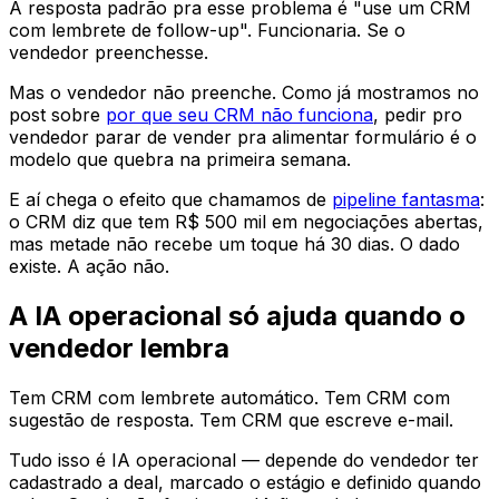
A resposta padrão pra esse problema é "use um CRM
com lembrete de follow-up". Funcionaria. Se o
vendedor preenchesse.
Mas o vendedor não preenche. Como já mostramos no
post sobre
por que seu CRM não funciona
, pedir pro
vendedor parar de vender pra alimentar formulário é o
modelo que quebra na primeira semana.
E aí chega o efeito que chamamos de
pipeline fantasma
:
o CRM diz que tem R$ 500 mil em negociações abertas,
mas metade não recebe um toque há 30 dias. O dado
existe. A ação não.
A IA operacional só ajuda quando o
vendedor lembra
Tem CRM com lembrete automático. Tem CRM com
sugestão de resposta. Tem CRM que escreve e-mail.
Tudo isso é IA operacional — depende do vendedor ter
cadastrado a deal, marcado o estágio e definido quando