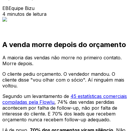
EB
Equipe Bizu
4 minutos de leitura
A venda morre depois do orçamento
A maioria das vendas não morre no primeiro contato.
Morre depois.
O cliente pediu orçamento. O vendedor mandou. O
cliente disse "vou olhar com o sócio". Aí ninguém mais
voltou.
Segundo um levantamento de
45 estatísticas comerciais
compiladas pela Flowlu
, 74% das vendas perdidas
acontecem por falha de follow-up, não por falta de
interesse do cliente. E 70% dos leads que recebem
orçamento nunca recebem follow-up adequado.
Lê de novo.
70% dos orçamentos viram silêncio.
Não