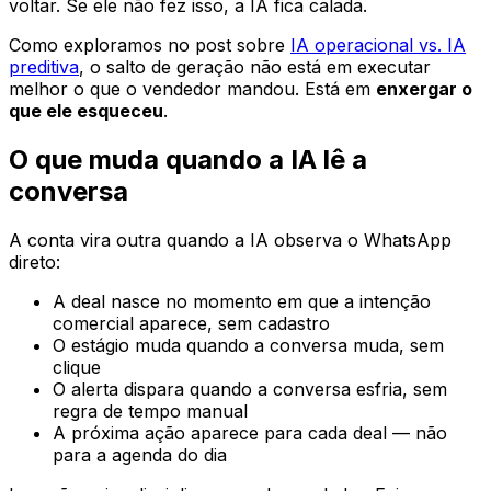
voltar. Se ele não fez isso, a IA fica calada.
Como exploramos no post sobre
IA operacional vs. IA
preditiva
, o salto de geração não está em executar
melhor o que o vendedor mandou. Está em
enxergar o
que ele esqueceu
.
O que muda quando a IA lê a
conversa
A conta vira outra quando a IA observa o WhatsApp
direto:
A deal nasce no momento em que a intenção
comercial aparece, sem cadastro
O estágio muda quando a conversa muda, sem
clique
O alerta dispara quando a conversa esfria, sem
regra de tempo manual
A próxima ação aparece para cada deal — não
para a agenda do dia